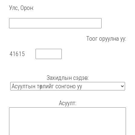
Улс, Орон:
Тоог оруулна уу:
Захидлын сэдэв:
Асуулт: