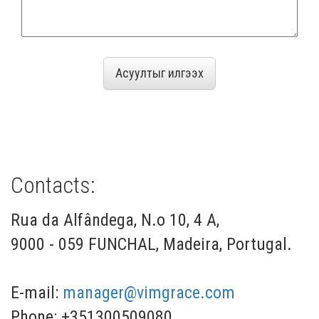
Contacts:
Rua da Alfândega, N.o 10, 4 A,
9000 - 059 FUNCHAL, Madeira, Portugal.
E-mail:
manager@vimgrace.com
Phone: +351300509080