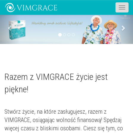
Toggle
naviga
Previous
Nex
Razem z VIMGRACE życie jest
piękne!
Stwórz życie, na które zasługujesz, razem z
VIMGRACE, osiągając wolność finansową! Spędzaj
więcej czasu z bliskimi osobami. Ciesz się tym, co