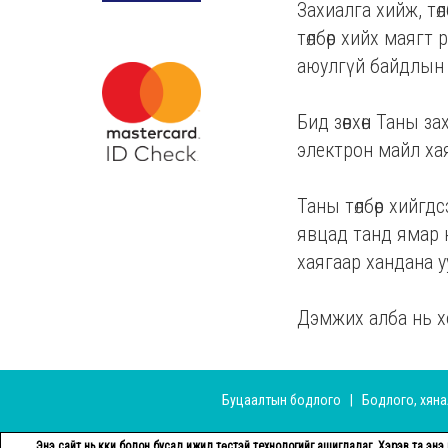
Захиалга хийж, тө
төлбөр хийх маягт
аюулгүй байдлын 
Бид зөвхөн Таны з
электрон майл хая
Таны төлбөр хийгд
явцад танд ямар 
хаягаар хандана у
Дэмжих алба нь х
Буцаалтын бодлого
|
Бодлого, хян
Энэ сайт нь күүки болон бусад ижил төстэй технологийг ашигладаг. Хэрэв та э